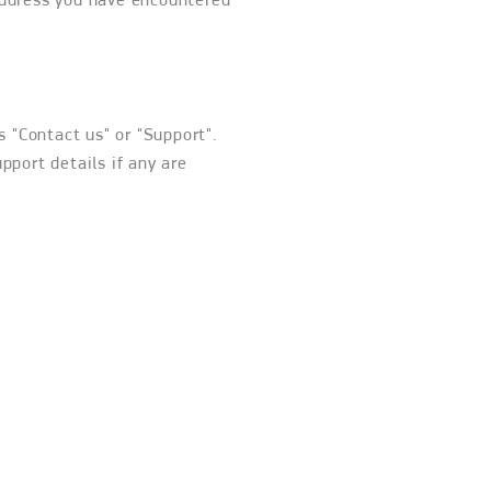
s "Contact us" or "Support".
upport details if any are