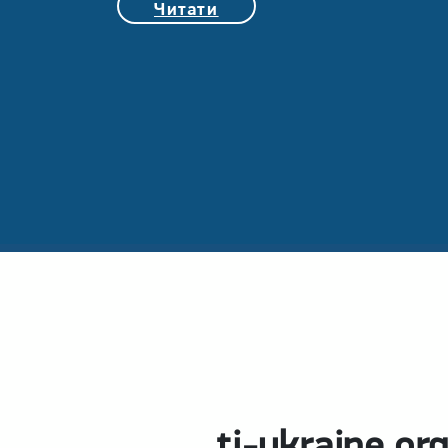
Читати
ti-ukraine.or