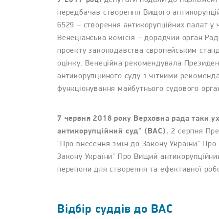
передбачав створення Вищого антикорупцій
6529 – створення антикорупційних палат у 
Венеціанська комісія – дорадчий орган Рад
проекту законодавства європейським стан
оцінку. Венеційка рекомендувала Президен
антикорупційного суду з чіткими рекоменда
функціонування майбутнього судового орга
7 червня 2018 року Верховна рада таки у
антикорупційний суд" (ВАС).
2 серпня Пре
"Про внесення змін до Закону України" Про 
Закону України" Про Вищий антикорупційний
перепони для створення та ефективної роб
Відбір суддів до ВАС