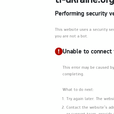
Performing security ve
This website uses a security se
you are not a bot.
Unable to connect 
This error may be caused by
completing.
What to do next:
Try again later. The webs
Contact the website’s ad
or support team, provide