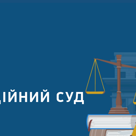
ІЙНИЙ СУД